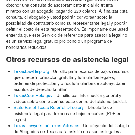
obtener una consulta de asesoramiento inicial de treinta
minutos con un abogado, pagando $20 dólares. Al finalizar esta
consulta, el abogado y usted podrán conversar sobre la
posibilidad de contratarlo como su representante legal y podrán
definir el costo de esta representación. Es importante que usted
entienda que este Servicio de referencia para asesoría legal no
es un servicio legal gratuito pro bono o un programa de
honorarios reducidos.
Otros recursos de asistencia legal
TexasLawHelp.org
- Un sitio para texanos de bajos recursos
que ofrece información gratuita y formularios legales,
órdenes de protección y otros formularios de autoayuda en
asuntos de derecho familiar.
TexasCourtHelp.gov
- Un sitio con información general y
vídeos sobre cómo abrirse paso dentro del sistema judicial.
State Bar of Texas Referral Directory
- Directorio de
asistencia legal para texanos de bajos recursos (PDF en
inglés)
Texas Lawyers for Texas Veterans
- Un proyecto del Colegio
de Abogados de Texas para asistir con asuntos legales a