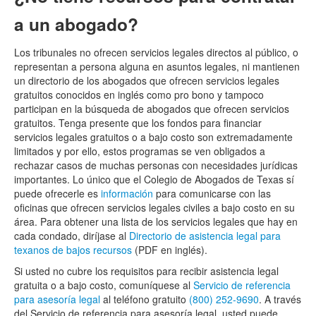
a un abogado?
Los tribunales no ofrecen servicios legales directos al público, o
representan a persona alguna en asuntos legales, ni mantienen
un directorio de los abogados que ofrecen servicios legales
gratuitos conocidos en inglés como pro bono y tampoco
participan en la búsqueda de abogados que ofrecen servicios
gratuitos. Tenga presente que los fondos para financiar
servicios legales gratuitos o a bajo costo son extremadamente
limitados y por ello, estos programas se ven obligados a
rechazar casos de muchas personas con necesidades jurídicas
importantes. Lo único que el Colegio de Abogados de Texas sí
puede ofrecerle es
información
para comunicarse con las
oficinas que ofrecen servicios legales civiles a bajo costo en su
área. Para obtener una lista de los servicios legales que hay en
cada condado, diríjase al
Directorio de asistencia legal para
texanos de bajos recursos
(PDF en inglés).
Si usted no cubre los requisitos para recibir asistencia legal
gratuita o a bajo costo, comuníquese al
Servicio de referencia
para asesoría legal
al teléfono gratuito
(800) 252-9690
. A través
del Servicio de referencia para asesoría legal, usted puede