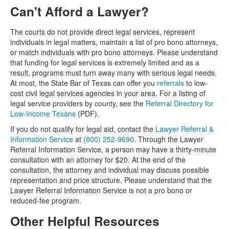
Can't Afford a Lawyer?
Media
Click to expand submenu
The courts do not provide direct legal services, represent
individuals in legal matters, maintain a list of pro bono attorneys,
or match individuals with pro bono attorneys. Please understand
that funding for legal services is extremely limited and as a
result, programs must turn away many with serious legal needs.
At most, the State Bar of Texas can offer you
referrals
to low-
cost civil legal services agencies in your area. For a listing of
legal service providers by county, see the
Referral Directory for
Low-Income Texans
(PDF).
If you do not qualify for legal aid, contact the
Lawyer Referral &
Information Service
at
(800) 252-9690
. Through the Lawyer
Referral Information Service, a person may have a thirty-minute
consultation with an attorney for $20. At the end of the
consultation, the attorney and individual may discuss possible
representation and price structure. Please understand that the
Lawyer Referral Information Service is not a pro bono or
reduced-fee program.
Other Helpful Resources