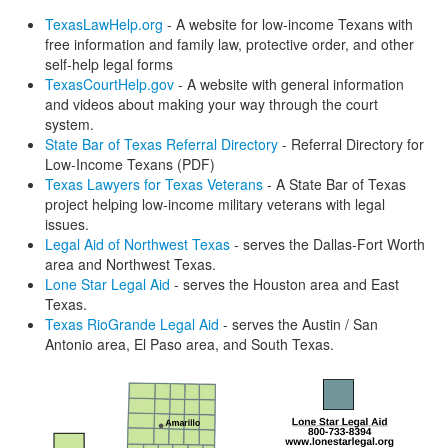
TexasLawHelp.org
- A website for low-income Texans with
free information and family law, protective order, and other
self-help legal forms
TexasCourtHelp.gov
- A website with general information
and videos about making your way through the court
system.
State Bar of Texas Referral Directory
- Referral Directory for
Low-Income Texans (PDF)
Texas Lawyers for Texas Veterans
- A State Bar of Texas
project helping low-income military veterans with legal
issues.
Legal Aid of Northwest Texas
- serves the Dallas-Fort Worth
area and Northwest Texas.
Lone Star Legal Aid
- serves the Houston area and East
Texas.
Texas RioGrande Legal Aid
- serves the Austin / San
Antonio area, El Paso area, and South Texas.